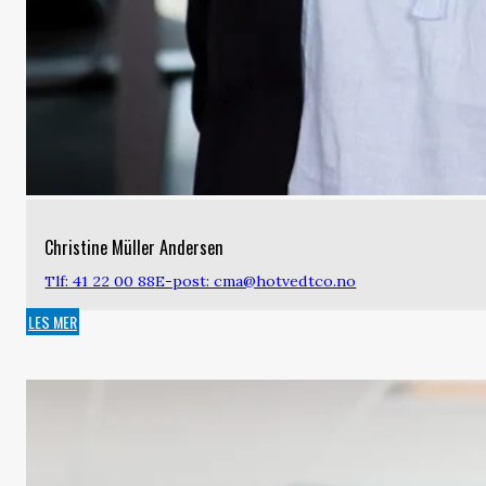
Christine Müller Andersen
Tlf: 41 22 00 88
E-post: cma@hotvedtco.no
LES MER