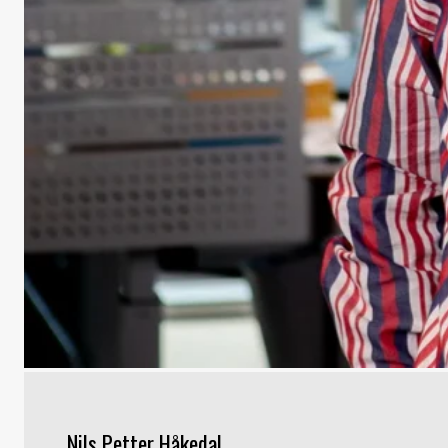
Nils Petter Håkedal