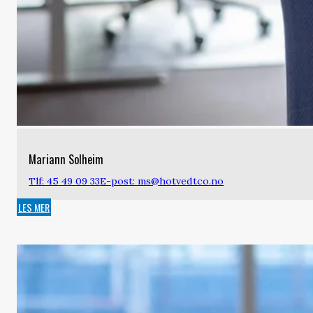
Mariann Solheim
Tlf: 45 49 09 33
E-post: ms@hotvedtco.no
LES MER