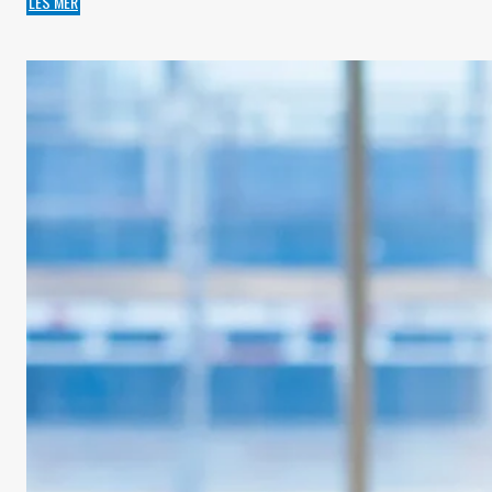
LES MER